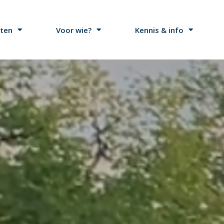
ten
Voor wie?
Kennis & info