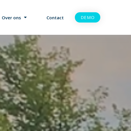
DEMO
Over ons
Contact