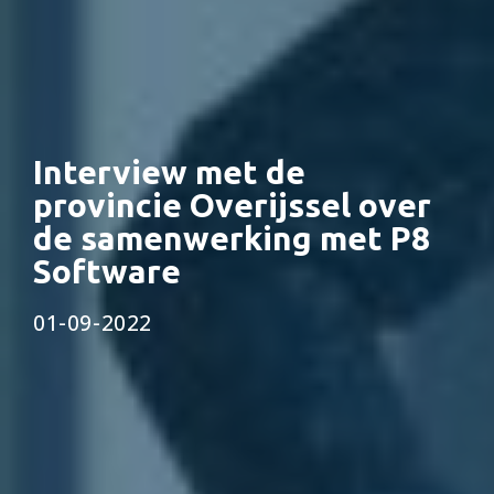
Interview met de
provincie Overijssel over
de samenwerking met P8
Software
01-09-2022