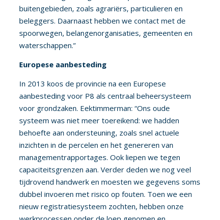
buitengebieden, zoals agrariërs, particulieren en
beleggers. Daarnaast hebben we contact met de
spoorwegen, belangenorganisaties, gemeenten en
waterschappen.”
Europese aanbesteding
In 2013 koos de provincie na een Europese
aanbesteding voor P8 als centraal beheersysteem
voor grondzaken. Eektimmerman: “Ons oude
systeem was niet meer toereikend: we hadden
behoefte aan ondersteuning, zoals snel actuele
inzichten in de percelen en het genereren van
managementrapportages. Ook liepen we tegen
capaciteitsgrenzen aan. Verder deden we nog veel
tijdrovend handwerk en moesten we gegevens soms
dubbel invoeren met risico op fouten. Toen we een
nieuw registratiesysteem zochten, hebben onze
werkprocessen onder de loep genomen en