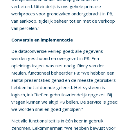
verbeterd. Uiteindelijk is ons gehele primaire
werkproces voor grondzaken ondergebracht in P8,
van aankoop, tijdelijk beheer tot en met de verkoop
van percelen.”
Conversie en implementatie
De dataconversie verliep goed; alle gegevens
werden geschoond en overgezet in P8. Een
opleidingstraject was niet nodig. Rinny van der
Meulen, functioneel beheerder P8: “We hebben een
aantal presentaties gehad en de meeste gebruikers
hebben het al doende geleerd. Het systeem is
logisch, intuïtief en gebruiksvriendelijk opgezet. Bij
vragen kunnen we altijd P8 bellen. De service is goed:
we worden snel en goed geholpen.”
Niet alle functionaliteit is in één keer in gebruik
genomen. Eektimmerman: “We hebben bewust voor