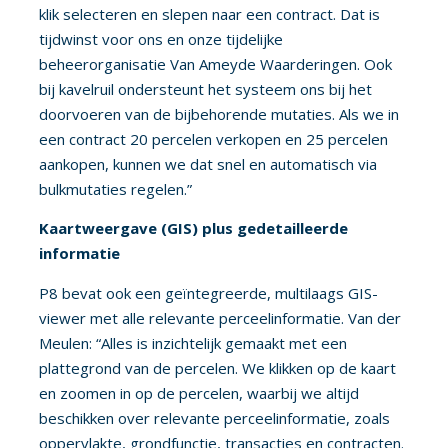
klik selecteren en slepen naar een contract. Dat is
tijdwinst voor ons en onze tijdelijke
beheerorganisatie Van Ameyde Waarderingen. Ook
bij kavelruil ondersteunt het systeem ons bij het
doorvoeren van de bijbehorende mutaties. Als we in
een contract 20 percelen verkopen en 25 percelen
aankopen, kunnen we dat snel en automatisch via
bulkmutaties regelen.”
Kaartweergave (GIS) plus gedetailleerde
informatie
P8 bevat ook een geïntegreerde, multilaags GIS-
viewer met alle relevante perceelinformatie. Van der
Meulen: “Alles is inzichtelijk gemaakt met een
plattegrond van de percelen. We klikken op de kaart
en zoomen in op de percelen, waarbij we altijd
beschikken over relevante perceelinformatie, zoals
oppervlakte, grondfunctie, transacties en contracten.