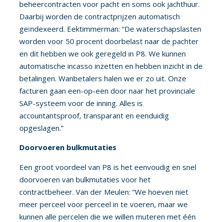
beheercontracten voor pacht en soms ook jachthuur.
Daarbij worden de contractprijzen automatisch
geïndexeerd. Eektimmerman: “De waterschapslasten
worden voor 50 procent doorbelast naar de pachter
en dit hebben we ook geregeld in P8. We kunnen
automatische incasso inzetten en hebben inzicht in de
betalingen. Wanbetalers halen we er zo uit. Onze
facturen gaan een-op-een door naar het provinciale
SAP-systeem voor de inning. Alles is
accountantsproof, transparant en eenduidig
opgeslagen.”
Doorvoeren bulkmutaties
Een groot voordeel van P8 is het eenvoudig en snel
doorvoeren van bulkmutaties voor het
contractbeheer. Van der Meulen: “We hoeven niet
meer perceel voor perceel in te voeren, maar we
kunnen alle percelen die we willen muteren met één